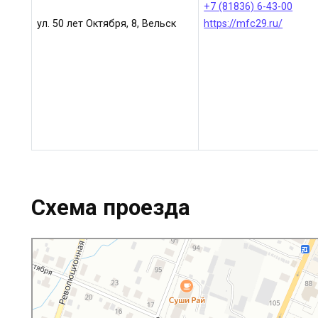
+7 (81836) 6-43-00
ул. 50 лет Октября, 8, Вельск
https://mfc29.ru/
Схема проезда
МФЦ Мои документы