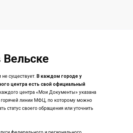
 Вельске
 не существует.
В каждом городе у
ого центра есть свой официальный
 каждого центра «Мои Документы» указана
н горячей линии МФЦ, по которому можно
ть статус своего обращения или уточнить
луги федерального и регионального