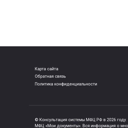
Карта сайта
Горячая линия МФЦ в
Г
Обратная связь
Жирятино
Политика конфиденциальности
0
315
© Консультация системы МФЦ РФ в 2026 году.
МФЦ «Мои документы». Вся информация о мног