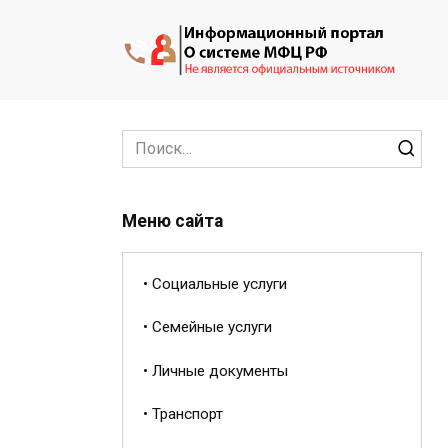
Перейти
к
содержанию
Search
for:
Меню сайта
• Социальные услуги
• Семейные услуги
• Личные документы
• Транспорт