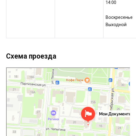
14:00
Воскресенье
Выходной
Схема проезда
МФЦ Мои документы
МФЦ в Архангельской области