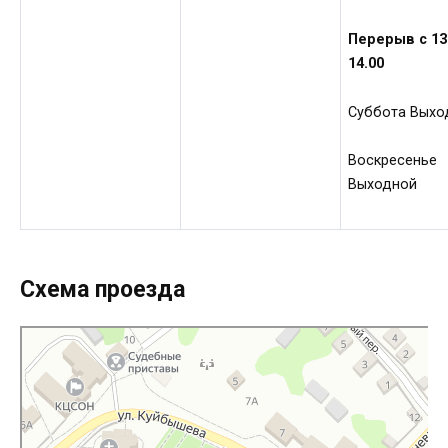
Перерыв с 13
14.00
Суббота Выхо
Воскресенье
Выходной
Схема проезда
МФЦ Мои документы
МФЦ в Брянской области