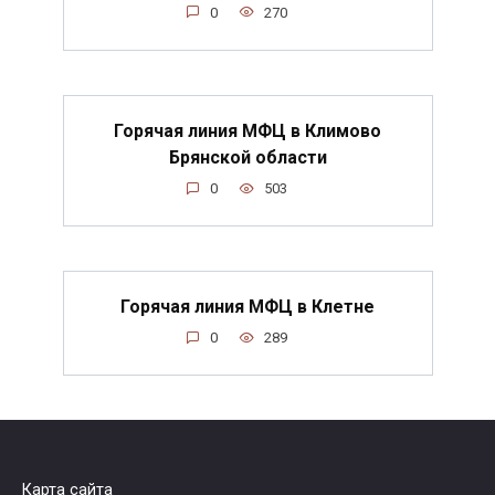
0
270
Горячая линия МФЦ в Климово
Брянской области
0
503
Горячая линия МФЦ в Клетне
0
289
Карта сайта