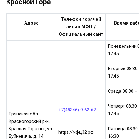
Красной Горе
Телефон горячей
Адрес
Время раб
линии МФЦ /
Официальный сайт
Понедельник 0
17:45
Вторник 08:30
17:45
Среда 08:30 – 
Четверг 08:30 
+7(48346) 9-62-62
17:45
Брянская обл,
Красногорский р-н,
Пятница 08:30
Красная Гора пгт, ул
https://мфц32.рф
16:30
Буйневича, д. 14