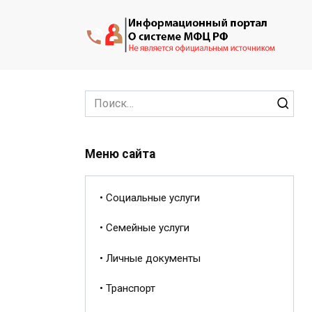
Перейти
к
содержанию
Search
for:
Меню сайта
• Социальные услуги
• Семейные услуги
• Личные документы
• Транспорт