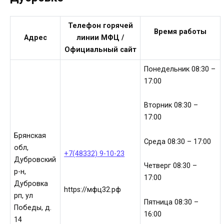
Телефон горячей
Время работы
Адрес
линии МФЦ /
Официальный сайт
Понедельник 08:30 –
17:00
Вторник 08:30 –
17:00
Брянская
Среда 08:30 – 17:00
обл,
+7(48332) 9-10-23
Дубровский
Четверг 08:30 –
р-н,
17:00
Дубровка
https://мфц32.рф
рп, ул
Пятница 08:30 –
Победы, д.
16:00
14